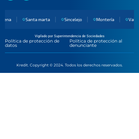
gena
Santa marta
Sincelejo
Montería
Valled
Vigilado por Superintendencia de Sociedades
Política de protección de
Política de protección al
datos
denunciante
Kredit. Copyright © 2024. Todos los derechos reservados.